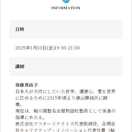
INFORMATION
日時
2025年1月10日(金)19:00-21:00
講師
後藤真由子
日本人が大切にしていた哲学、道徳心、愛を世界
に広めるために2015年頃より徳山暉純氏に師
事。
現在は、鮎川義塾名古屋熱田校塾長として後進の
指導にあたる。
株式会社アフターリアライズ代表取締役、合同会
社キャリアアップ・イノベーション代表社員（鮎