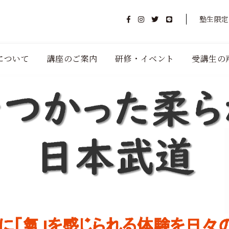
塾生限定
について
講座のご案内
研修・イベント
受講生の