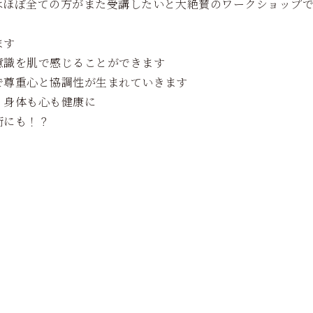
はほぼ全ての方がまた受講したいと大絶賛のワークショップ
ます
意識を肌で感じることができます
で尊重心と協調性が生まれていきます
、身体も心も健康に
術にも！？