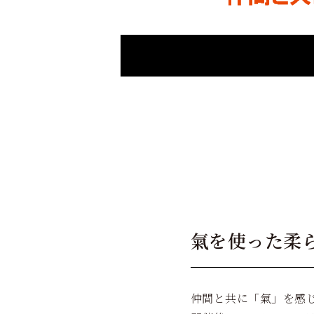
氣を使った柔
仲間と共に「氣」を感