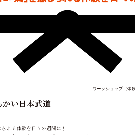
ワークショップ（体験型の
らかい日本武道
じられる体験を日々の週間に！